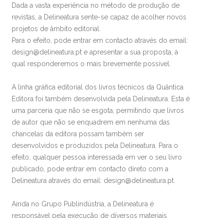
Dada a vasta experiência no método de produção de
revistas, a Delineatura sente-se capaz de acolher novos
projetos de âmbito editorial.
Para o efeito, pode entrar em contacto através do email:
design@delineatura.pt e apresentar a sua proposta, à
qual responderemos o mais brevemente possível.
A linha gráfica editorial dos livros técnicos da Quântica
Editora foi também desenvolvida pela Delineatura. Esta é
uma parceria que não se esgota, permitindo que livros
de autor que não se enquadrem em nenhuma das
chancelas da editora possam também ser
desenvolvidos e produzidos pela Delineatura. Para o
efeito, qualquer pessoa interessada em ver o seu livro
publicado, pode entrar em contacto direto com a
Delineatura através do email: design@delineatura.pt.
Ainda no Grupo Publindústria, a Delineatura é
responsável pela execução de diversos materiais