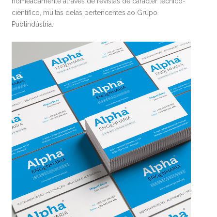
nomeadamente através de revistas de carácter técnico-
científico, muitas delas pertencentes ao Grupo
Publindústria.