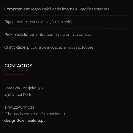
Compromisso:
responsabilidade interna e ligações externas
Rigor:
análise, especialização e excelência
Proximidade:
com interlocutores e entre a equipa
Criatividade:
procura de inovação e novas soluções
CONTACTOS
Praça da Corujeira, 38
4300-144 Porto
T
+351225899622
(Chamada para rede fixa nacional)
design@delineatura.pt